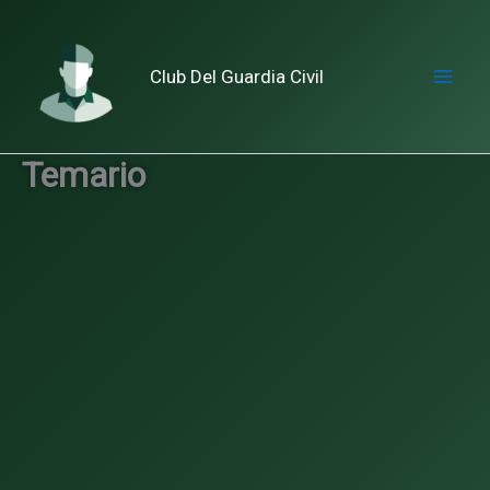
Ir
al
contenido
Club Del Guardia Civil
Mai
Me
Temario