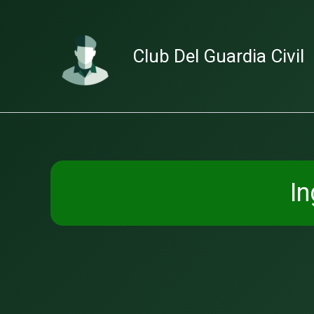
Ir
al
contenido
Club Del Guardia Civil
In