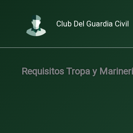
Ir
al
contenido
Club Del Guardia Civil
Requisitos Tropa y Mariner