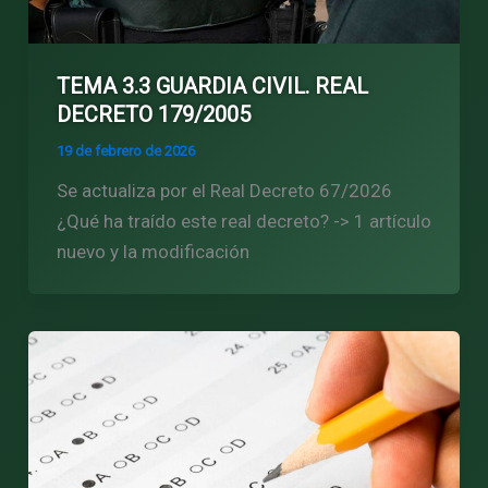
TEMA 3.3 GUARDIA CIVIL. REAL
DECRETO 179/2005
19 de febrero de 2026
Se actualiza por el Real Decreto 67/2026
¿Qué ha traído este real decreto? -> 1 artículo
nuevo y la modificación