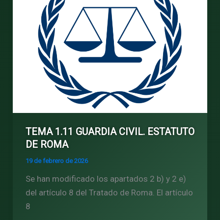
TEMA 1.11 GUARDIA CIVIL. ESTATUTO
DE ROMA
19 de febrero de 2026
Se han modificado los apartados 2 b) y 2 e)
del artículo 8 del Tratado de Roma. El artículo
8