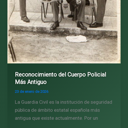
Reconocimiento del Cuerpo Policial
Más Antiguo
23 de enero de 2026
La Guardia Civil es la institución de seguridad
pública de ámbito estatal española más
antigua que existe actualmente. Por un