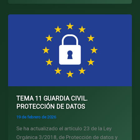
TEMA 11 GUARDIA CIVIL.
PROTECCIÓN DE DATOS
19 de febrero de 2026
Se ha actualizado el artículo 23 de la Ley
Orgánica 3/2018, de Protección de datos y