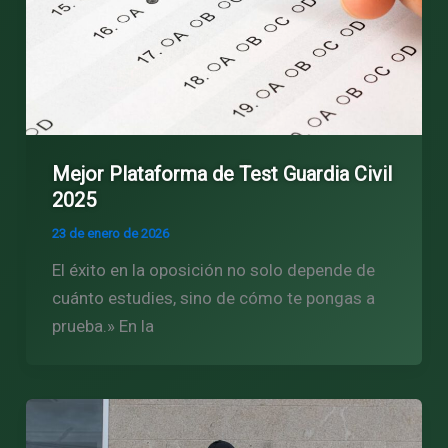
Mejor Plataforma de Test Guardia Civil
2025
23 de enero de 2026
El éxito en la oposición no solo depende de
cuánto estudies, sino de cómo te pongas a
prueba.» En la