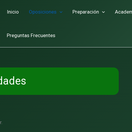
Inicio
Oposiciones
Preparación
Academ
Preguntas Frecuentes
dades
r.