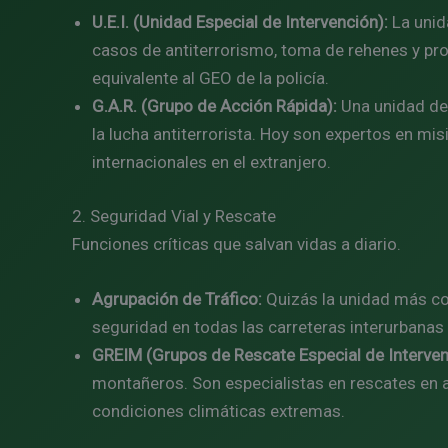
U.E.I. (Unidad Especial de Intervención):
La unid
casos de antiterrorismo, toma de rehenes y pro
equivalente al GEO de la policía.
G.A.R. (Grupo de Acción Rápida):
Una unidad de
la lucha antiterrorista. Hoy son expertos en mi
internacionales en el extranjero.
2. Seguridad Vial y Rescate
Funciones críticas que salvan vidas a diario.
Agrupación de Tráfico:
Quizás la unidad más con
seguridad en todas las carreteras interurbanas
GREIM (Grupos de Rescate Especial de Interve
montañeros. Son especialistas en rescates en 
condiciones climáticas extremas.