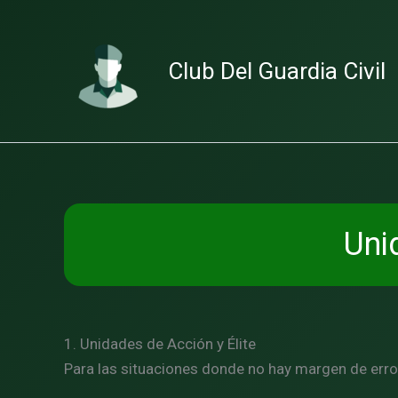
Ir
al
contenido
Club Del Guardia Civil
Uni
1. Unidades de Acción y Élite
Para las situaciones donde no hay margen de erro