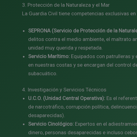
3. Protección de la Naturaleza y el Mar
La Guardia Civil tiene competencias exclusivas en
SEPRONA (Servicio de Protección de la Natural
delitos contra el medio ambiente, el maltrato ani
unidad muy querida y respetada.
Servicio Marítimo:
Equipados con patrulleras y 
en nuestras costas y se encargan del control d
subacuático.
4. Investigación y Servicios Técnicos
U.C.O. (Unidad Central Operativa):
Es el referent
de narcotráfico, corrupción política, delincu
desaparecidas).
Servicio Cinológico:
Expertos en el adiestramien
dinero, personas desaparecidas e incluso ceb