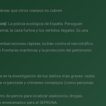
 áreas que otros cuerpos no cubren.
eza):
La policía ecológica de España. Persiguen
mal, la caza furtiva y los vertidos ilegales. Es una
embarcaciones rápidas, luchan contra el narcotráfico
e fronteras marítimas y la protección del patrimonio
e en la investigación de los delitos más graves: redes
encia organizada y crímenes complejos (como personas
to de perros para localizar explosivos, drogas,
os envenenados para el SEPRONA.